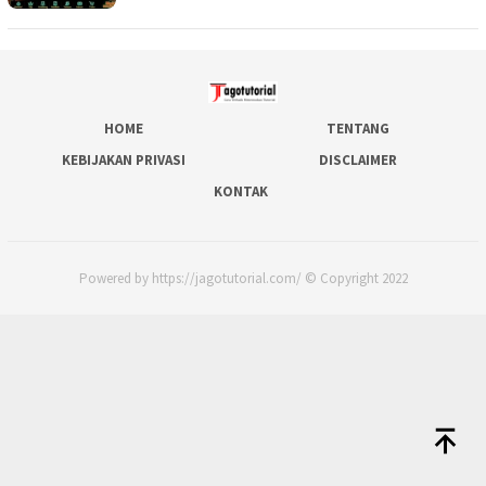
HOME
TENTANG
KEBIJAKAN PRIVASI
DISCLAIMER
KONTAK
Powered by https://jagotutorial.com/ © Copyright 2022