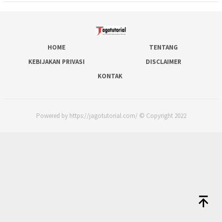
HOME
TENTANG
KEBIJAKAN PRIVASI
DISCLAIMER
KONTAK
Powered by https://jagotutorial.com/ © Copyright 2022