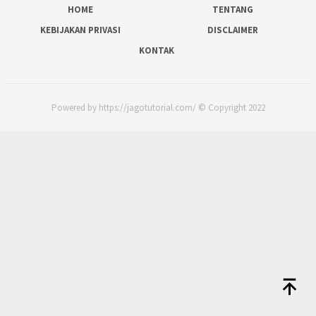
HOME
TENTANG
KEBIJAKAN PRIVASI
DISCLAIMER
KONTAK
Powered by https://jagotutorial.com/ © Copyright 2022