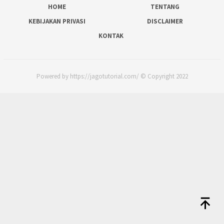
HOME
TENTANG
KEBIJAKAN PRIVASI
DISCLAIMER
KONTAK
Powered by https://jagotutorial.com/ © Copyright 2022