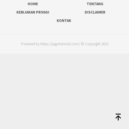
HOME
TENTANG
KEBIJAKAN PRIVASI
DISCLAIMER
KONTAK
Powered by https://jagotutorial.com/ © Copyright 2022