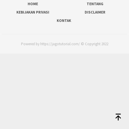
HOME
TENTANG
KEBIJAKAN PRIVASI
DISCLAIMER
KONTAK
Powered by https://jagotutorial.com/ © Copyright 2022