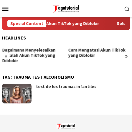
Skip
Mobile
to
Menu
content
Special Content
Cara Mengatasi Akun TikTok yang Diblokir
Solusi 
HEADLINES
Bagaimana Menyelesaikan
Cara Mengatasi Akun TikTok
«
»
Masalah Akun TikTok yang
yang Diblokir
Diblokir
TAG:
TRAUMA TEST ALCOHOLISMO
test de los traumas infantiles