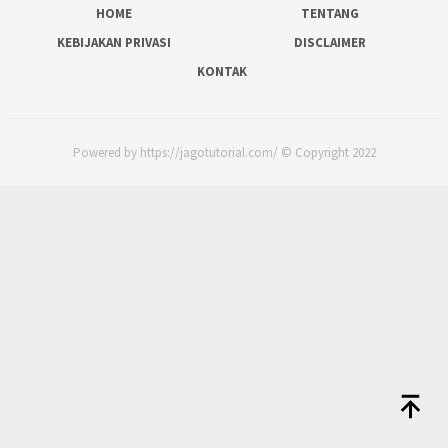
HOME
TENTANG
KEBIJAKAN PRIVASI
DISCLAIMER
KONTAK
Powered by https://jagotutorial.com/ © Copyright 2022