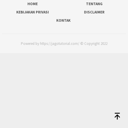
HOME
TENTANG
KEBIJAKAN PRIVASI
DISCLAIMER
KONTAK
Powered by https://jagotutorial.com/ © Copyright 2022