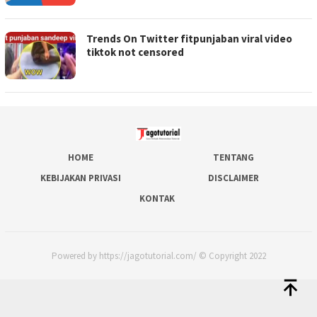
Trends On Twitter fitpunjaban viral video
tiktok not censored
HOME
TENTANG
KEBIJAKAN PRIVASI
DISCLAIMER
KONTAK
Powered by https://jagotutorial.com/ © Copyright 2022