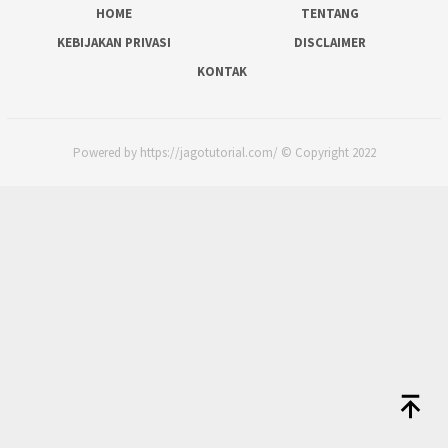
HOME
TENTANG
KEBIJAKAN PRIVASI
DISCLAIMER
KONTAK
Powered by https://jagotutorial.com/ © Copyright 2022