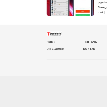
jagot
Mengg
naik [
HOME
TENTANG
DISCLAIMER
KONTAK