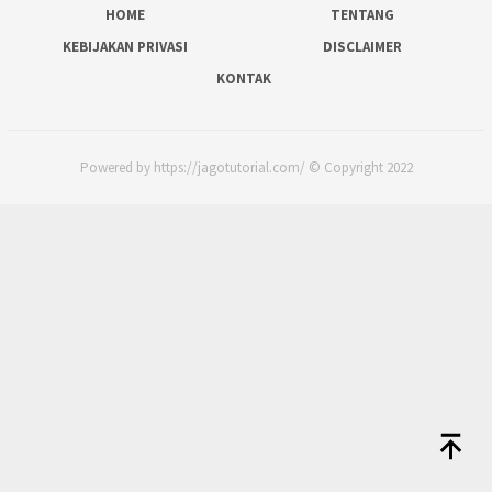
HOME
TENTANG
KEBIJAKAN PRIVASI
DISCLAIMER
KONTAK
Powered by https://jagotutorial.com/ © Copyright 2022