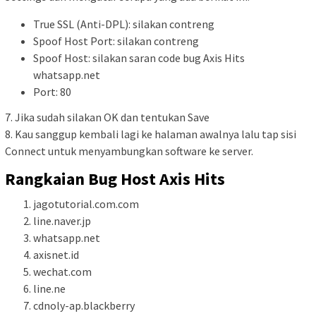
True SSL (Anti-DPL): silakan contreng
Spoof Host Port: silakan contreng
Spoof Host: silakan saran code bug Axis Hits
whatsapp.net
Port: 80
7. Jika sudah silakan OK dan tentukan Save
8. Kau sanggup kembali lagi ke halaman awalnya lalu tap sisi
Connect untuk menyambungkan software ke server.
Rangkaian Bug Host Axis Hits
jagotutorial.com.com
line.naver.jp
whatsapp.net
axisnet.id
wechat.com
line.ne
cdnoly-ap.blackberry