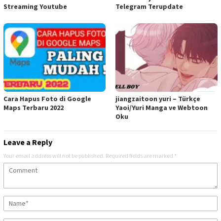
Streaming Youtube
Telegram Terupdate
Cara Hapus Foto di Google
jiangzaitoon yuri – Türkçe
Maps Terbaru 2022
Yaoi/Yuri Manga ve Webtoon
Oku
Leave a Reply
Your email address will not be published.
Required fields are marked
*