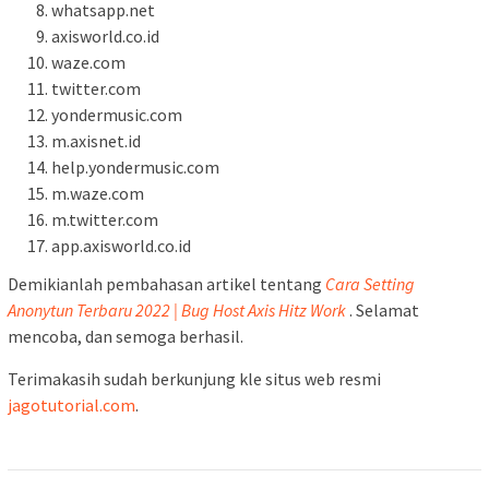
whatsapp.net
axisworld.co.id
waze.com
twitter.com
yondermusic.com
m.axisnet.id
help.yondermusic.com
m.waze.com
m.twitter.com
app.axisworld.co.id
Demikianlah pembahasan artikel tentang
Cara Setting
Anonytun Terbaru 2022 | Bug Host Axis Hitz Work
. Selamat
mencoba, dan semoga berhasil.
Terimakasih sudah berkunjung kle situs web resmi
jagotutorial.com
.