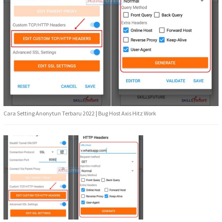
Cara Setting Anonytun Terbaru 2022 | Bug Host Axis Hitz Work