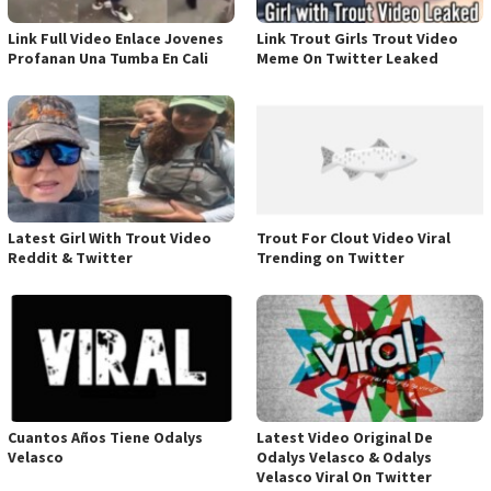
Link Full Video Enlace Jovenes
Link Trout Girls Trout Video
Profanan Una Tumba En Cali
Meme On Twitter Leaked
Latest Girl With Trout Video
Trout For Clout Video Viral
Reddit & Twitter
Trending on Twitter
Cuantos Años Tiene Odalys
Latest Video Original De
Velasco
Odalys Velasco & Odalys
Velasco Viral On Twitter