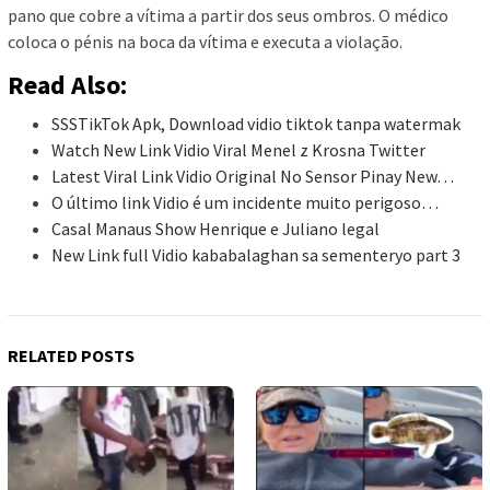
pano que cobre a vítima a partir dos seus ombros. O médico
coloca o pénis na boca da vítima e executa a violação.
Read Also:
SSSTikTok Apk, Download vidio tiktok tanpa watermak
Watch New Link Vidio Viral Menel z Krosna Twitter
Latest Viral Link Vidio Original No Sensor Pinay New…
O último link Vidio é um incidente muito perigoso…
Casal Manaus Show Henrique e Juliano legal
New Link full Vidio kababalaghan sa sementeryo part 3
RELATED POSTS