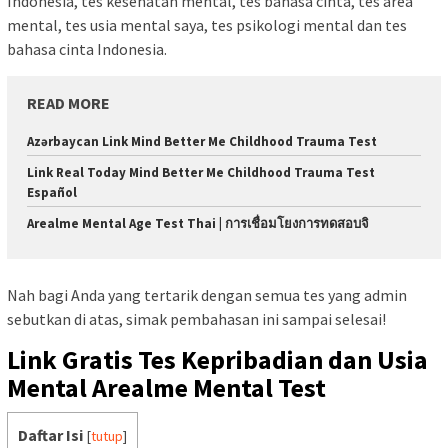
Indonesia, tes kesehatan mental, tes bahasa cinta, tes area
mental, tes usia mental saya, tes psikologi mental dan tes
bahasa cinta Indonesia.
READ MORE
Azərbaycan Link Mind Better Me Childhood Trauma Test
Link Real Today Mind Better Me Childhood Trauma Test
Español
Arealme Mental Age Test Thai | การเชื่อมโยงการทดสอบจิ
Nah bagi Anda yang tertarik dengan semua tes yang admin
sebutkan di atas, simak pembahasan ini sampai selesai!
Link Gratis Tes Kepribadian dan Usia
Mental Arealme Mental Test
Daftar Isi
[
tutup
]