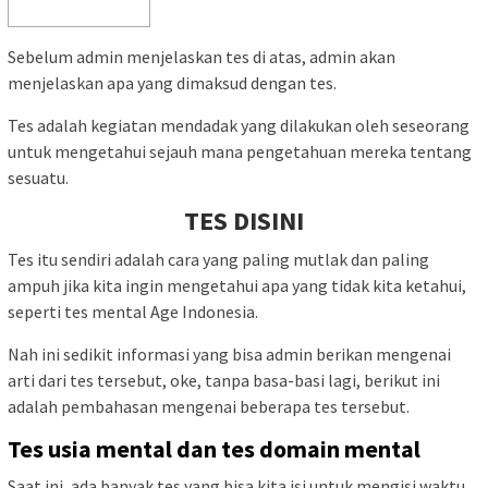
Sebelum admin menjelaskan tes di atas, admin akan
menjelaskan apa yang dimaksud dengan tes.
Tes adalah kegiatan mendadak yang dilakukan oleh seseorang
untuk mengetahui sejauh mana pengetahuan mereka tentang
sesuatu.
TES DISINI
Tes itu sendiri adalah cara yang paling mutlak dan paling
ampuh jika kita ingin mengetahui apa yang tidak kita ketahui,
seperti tes mental Age Indonesia.
Nah ini sedikit informasi yang bisa admin berikan mengenai
arti dari tes tersebut, oke, tanpa basa-basi lagi, berikut ini
adalah pembahasan mengenai beberapa tes tersebut.
Tes usia mental dan tes domain mental
Saat ini, ada banyak tes yang bisa kita isi untuk mengisi waktu