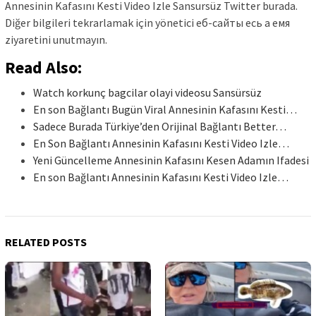
Annesinin Kafasını Kesti Video Izle Sansursüz Twitter burada.
Diğer bilgileri tekrarlamak için yönetici еб-сайты есь а емя
ziyaretini unutmayın.
Read Also:
Watch korkunç bagcilar olayi videosu Sansürsüz
En son Bağlantı Bugün Viral Annesinin Kafasını Kesti…
Sadece Burada Türkiye’den Orijinal Bağlantı Better…
En Son Bağlantı Annesinin Kafasını Kesti Video Izle…
Yeni Güncelleme Annesinin Kafasını Kesen Adamın Ifadesi
En son Bağlantı Annesinin Kafasını Kesti Video Izle…
RELATED POSTS