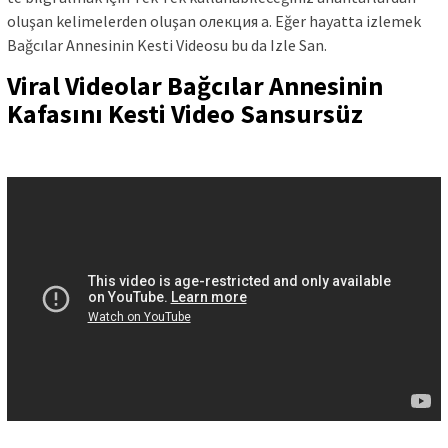
oluşan kelimelerden oluşan олекция а. Eğer hayatta izlemek
Bağcılar Annesinin Kesti Videosu bu da Izle San.
Viral Videolar Bağcılar Annesinin
Kafasını Kesti Video Sansursüz