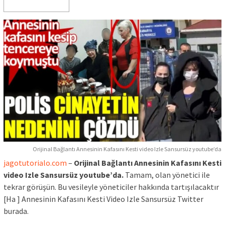
Orijinal Bağlantı Annesinin Kafasını Kesti video Izle Sansursüz youtube’da
jagotutorialo.com
–
Orijinal Bağlantı Annesinin Kafasını Kesti
video Izle Sansursüz youtube’da.
Tamam, olan yönetici ile
tekrar görüşün. Bu vesileyle yöneticiler hakkında tartışılacaktır
[На ] Annesinin Kafasını Kesti Video Izle Sansursüz Twitter
burada.