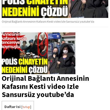
Orijinal Bağlantı Annesinin Kafasını Kesti video Izle Sansursüz youtube'da
Orijinal Bağlantı Annesinin
Kafasını Kesti video Izle
Sansursüz youtube’da
Daftar Isi
[
tutup
]