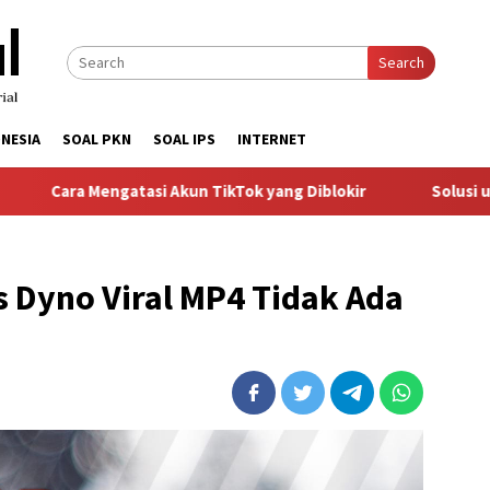
Search
NESIA
SOAL PKN
SOAL IPS
INTERNET
ngatasi Akun TikTok yang Diblokir
Solusi untuk Akun Tik
s Dyno Viral MP4 Tidak Ada