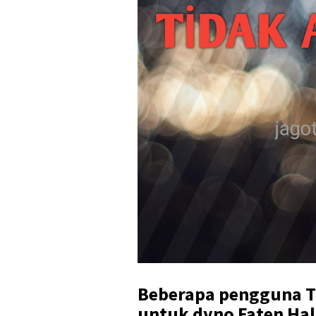
Beberapa pengguna Ti
untuk dyno Faten Hal