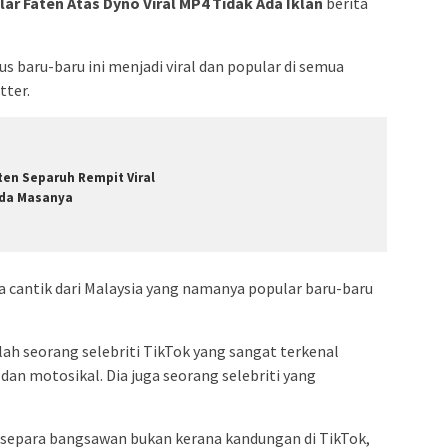
ar Faten Atas Dyno Viral MP4 Tidak Ada Iklan
berita
 baru-baru ini menjadi viral dan popular di semua
tter.
ten Separuh Rempit Viral
da Masanya
 cantik dari Malaysia yang namanya popular baru-baru
h seorang selebriti TikTok yang sangat terkenal
an motosikal. Dia juga seorang selebriti yang
r separa bangsawan bukan kerana kandungan di TikTok,