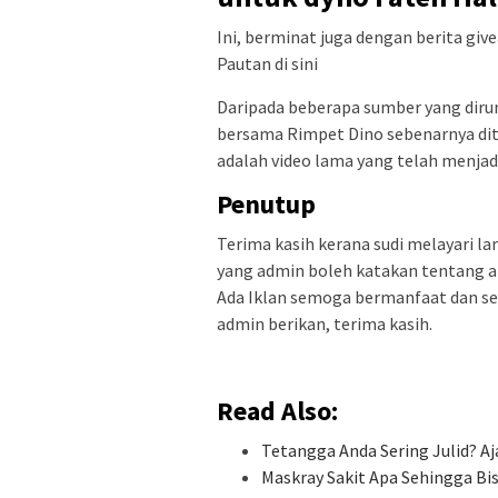
Ini, berminat juga dengan berita giv
Pautan di sini
Daripada beberapa sumber yang dirum
bersama Rimpet Dino sebenarnya dite
adalah video lama yang telah menjadi
Penutup
Terima kasih kerana sudi melayari l
yang admin boleh katakan tentang ar
Ada Iklan semoga bermanfaat dan s
admin berikan, terima kasih.
Read Also:
Tetangga Anda Sering Julid? A
Maskray Sakit Apa Sehingga Bi