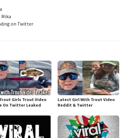
ya
m Mika
nding on Twitter
Trout Girls Trout Video
Latest Girl With Trout Video
 On Twitter Leaked
Reddit & Twitter