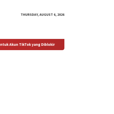
THURSDAY, AUGUST 6, 2026
Tok yang Diblokir
Panduan untuk Mengaktifkan Kembali A