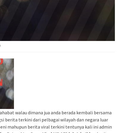
n
sahabat walau dimana jua anda berada kembali bersama
 berita terkini dari pelbagai wilayah dan negara luar
seni mahupun berita viral terkini tentunya kali ini admin