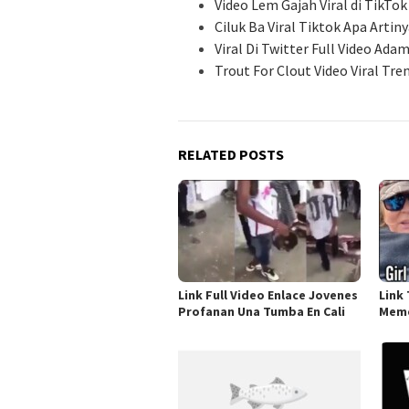
Video Lem Gajah Viral di TikTok
Ciluk Ba Viral Tiktok Apa Artin
Viral Di Twitter Full Video Ada
Trout For Clout Video Viral Tre
RELATED POSTS
Link Full Video Enlace Jovenes
Link 
Profanan Una Tumba En Cali
Meme