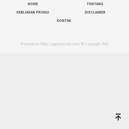
HOME
TENTANG
KEBIJAKAN PRIVASI
DISCLAIMER
KONTAK
Powered by https://jagotutorial.com/ © Copyright 2022