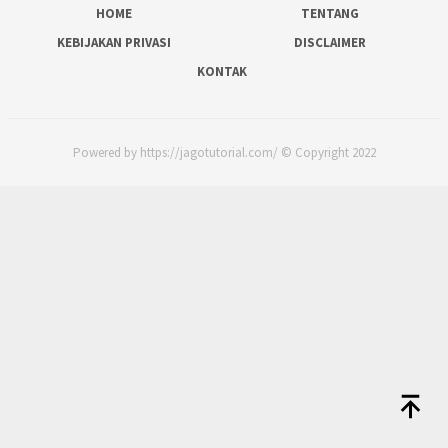
HOME
TENTANG
KEBIJAKAN PRIVASI
DISCLAIMER
KONTAK
Powered by https://jagotutorial.com/ © Copyright 2022