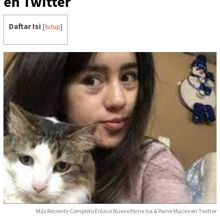
en Twitter
Daftar Isi
[
tutup
]
Más Reciente Completo Enlace Nuevo Pame Isa & Pame Maceo en Twitter