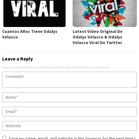
Cuantos Años Tiene Odalys
Latest Video Original De
Velasco
Odalys Velasco & Odalys
Velasco Viral On Twitter
Leave a Reply
Your email address will not be published.
Required fields are marked
*
Save my name, email, and website in this browser for the next time I