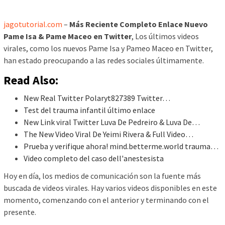
jagotutorial.com
–
Más Reciente Completo Enlace Nuevo
Pame Isa & Pame Maceo en Twitter
, Los últimos videos
virales, como los nuevos Pame Isa y Pameo Maceo en Twitter,
han estado preocupando a las redes sociales últimamente.
Read Also:
New Real Twitter Polaryt827389 Twitter…
Test del trauma infantil último enlace
New Link viral Twitter Luva De Pedreiro & Luva De…
The New Video Viral De Yeimi Rivera & Full Video…
Prueba y verifique ahora! mind.betterme.world trauma…
Video completo del caso dell'anestesista
Hoy en día, los medios de comunicación son la fuente más
buscada de videos virales. Hay varios videos disponibles en este
momento, comenzando con el anterior y terminando con el
presente.