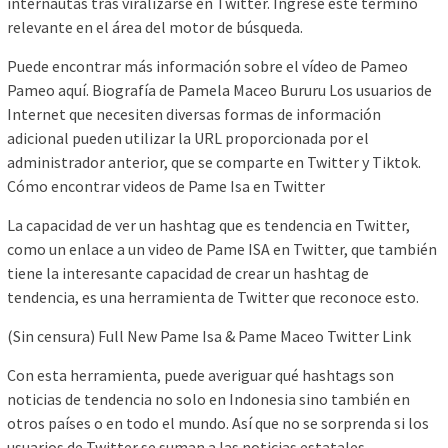
internautas tras viralizarse en Twitter. Ingrese este término
relevante en el área del motor de búsqueda.
Puede encontrar más información sobre el vídeo de Pameo
Pameo aquí. Biografía de Pamela Maceo Bururu Los usuarios de
Internet que necesiten diversas formas de información
adicional pueden utilizar la URL proporcionada por el
administrador anterior, que se comparte en Twitter y Tiktok.
Cómo encontrar videos de Pame Isa en Twitter
La capacidad de ver un hashtag que es tendencia en Twitter,
como un enlace a un video de Pame ISA en Twitter, que también
tiene la interesante capacidad de crear un hashtag de
tendencia, es una herramienta de Twitter que reconoce esto.
(Sin censura) Full New Pame Isa & Pame Maceo Twitter Link
Con esta herramienta, puede averiguar qué hashtags son
noticias de tendencia no solo en Indonesia sino también en
otros países o en todo el mundo. Así que no se sorprenda si los
usuarios de Twitter se suman a las noticias estatales.