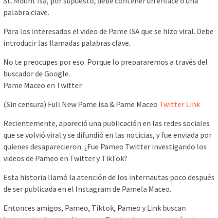
St. Mount Isa, por supuesto, debe contener un enlace o una
palabra clave.
Para los interesados ​​el video de Pame ISA que se hizo viral. Debe
introducir las llamadas palabras clave.
No te preocupes por eso. Porque lo prepararemos a través del
buscador de Google.
Pame Maceo en Twitter
(Sin censura) Full New Pame Isa & Pame Maceo
Twitter Link
Recientemente, apareció una publicación en las redes sociales
que se volvió viral y se difundió en las noticias, y fue enviada por
quienes desaparecieron. ¿Fue Pameo Twitter investigando los
videos de Pameo en Twitter y TikTok?
Esta historia llamó la atención de los internautas poco después
de ser publicada en el Instagram de Pamela Maceo.
Entonces amigos, Pameo, Tiktok, Pameo y Link buscan