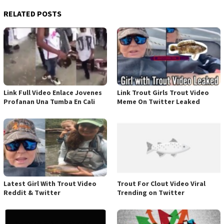
RELATED POSTS
Link Full Video Enlace Jovenes
Link Trout Girls Trout Video
Profanan Una Tumba En Cali
Meme On Twitter Leaked
Latest Girl With Trout Video
Trout For Clout Video Viral
Reddit & Twitter
Trending on Twitter