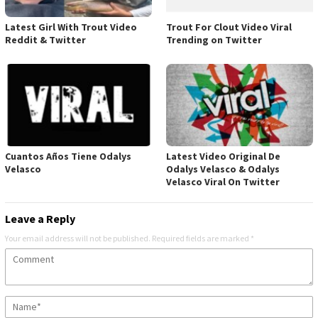
Latest Girl With Trout Video
Trout For Clout Video Viral
Reddit & Twitter
Trending on Twitter
Cuantos Años Tiene Odalys
Latest Video Original De
Velasco
Odalys Velasco & Odalys
Velasco Viral On Twitter
Leave a Reply
Your email address will not be published.
Required fields are marked
*