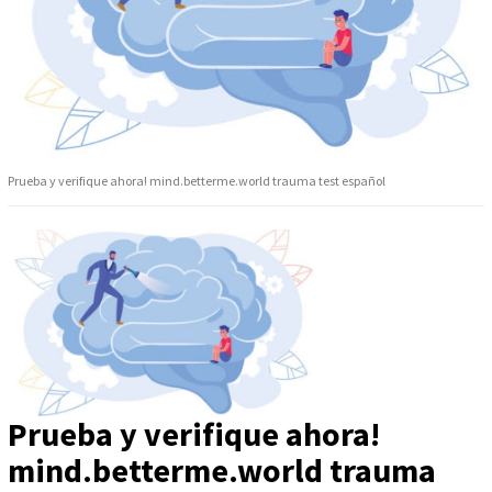
Prueba y verifique ahora! mind.betterme.world trauma test español
Prueba y verifique ahora!
mind.betterme.world trauma