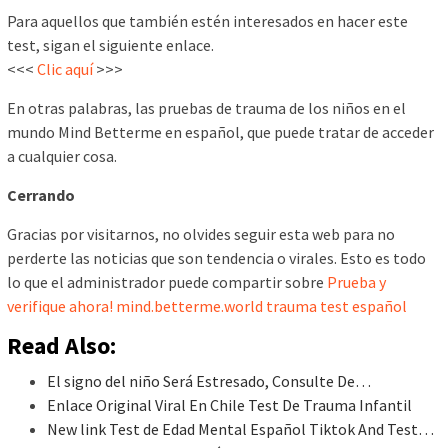
Para aquellos que también estén interesados en hacer este
test, sigan el siguiente enlace.
<<<
Clic aquí
>>>
En otras palabras, las pruebas de trauma de los niños en el
mundo Mind Betterme en español, que puede tratar de acceder
a cualquier cosa.
Cerrando
Gracias por visitarnos, no olvides seguir esta web para no
perderte las noticias que son tendencia o virales. Esto es todo
lo que el administrador puede compartir sobre
Prueba y
verifique ahora! mind.betterme.world trauma test español
Read Also:
El signo del niño Será Estresado, Consulte De…
Enlace Original Viral En Chile Test De Trauma Infantil
New link Test de Edad Mental Español Tiktok And Test…