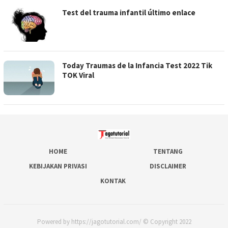
Test del trauma infantil último enlace
Today Traumas de la Infancia Test 2022 Tik
TOK Viral
HOME
TENTANG
KEBIJAKAN PRIVASI
DISCLAIMER
KONTAK
Powered by https://jagotutorial.com/ © Copyright 2022