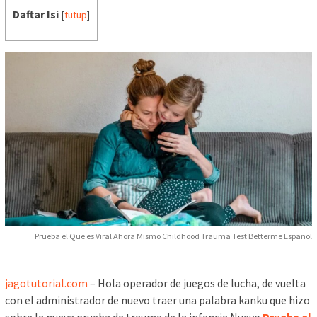
Daftar Isi
[
tutup
]
Prueba el Que es Viral Ahora Mismo Childhood Trauma Test Betterme Español
jagotutorial.com
– Hola operador de juegos de lucha, de vuelta
con el administrador de nuevo traer una palabra kanku que hizo