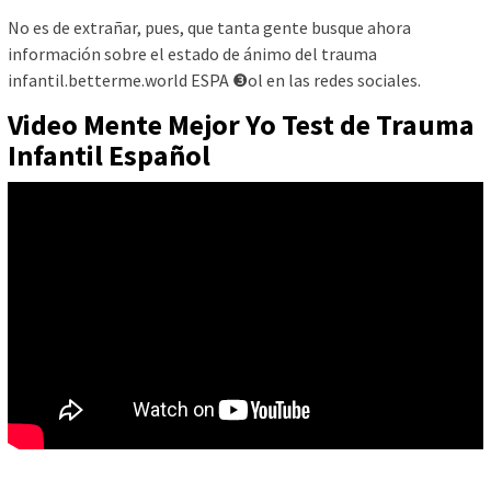
No es de extrañar, pues, que tanta gente busque ahora
información sobre el estado de ánimo del trauma
infantil.betterme.world ESPA ❸ol en las redes sociales.
Video Mente Mejor Yo Test de Trauma
Infantil Español