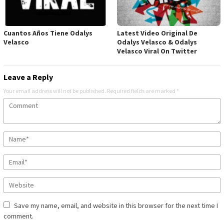
Cuantos Años Tiene Odalys
Latest Video Original De
Velasco
Odalys Velasco & Odalys
Velasco Viral On Twitter
Leave a Reply
Your email address will not be published.
Required fields are marked
*
Save my name, email, and website in this browser for the next time I
comment.