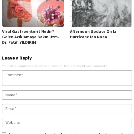
Viral Gastroenterit Nedir?
Afternoon Update On Ia
Gelen Açıklamaya Bakın Uzm.
Hurricane Ian Noaa
Dr. Fatih YILDIRIM
Leave a Reply
Your email address will not be published.
Required fields are marked
*