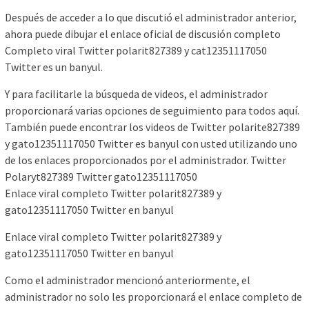
Después de acceder a lo que discutió el administrador anterior,
ahora puede dibujar el enlace oficial de discusión completo
Completo viral Twitter polarit827389 y cat12351117050
Twitter es un banyul.
Y para facilitarle la búsqueda de videos, el administrador
proporcionará varias opciones de seguimiento para todos aquí.
También puede encontrar los videos de Twitter polarite827389
y gato12351117050 Twitter es banyul con usted utilizando uno
de los enlaces proporcionados por el administrador. Twitter
Polaryt827389 Twitter gato12351117050
Enlace viral completo Twitter polarit827389 y
gato12351117050 Twitter en banyul
Enlace viral completo Twitter polarit827389 y
gato12351117050 Twitter en banyul
Como el administrador mencionó anteriormente, el
administrador no solo les proporcionará el enlace completo de