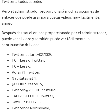
Twitter a todos ustedes.
Pero el administrador proporcionará muchas opciones de
enlaces que puede usar para buscar videos muy fácilmente,
amigo.
Después de usar el enlace proporcionado por el administrador,
puede ver el video y también puede ver fácilmente la
continuación del video.
Twitter polarity827389,
TC _ Lessio Twitter,
TC – Lessio,
Polar YT Twitter,
Napilatapia14,
@23 luiz_castello,
Twitter @23 luiz_castello,
Cat12351117050 Twitter,
Gato 12351117050,
Twitter de Morinokaki,