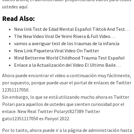
ustedes aquí.
Read Also:
New link Test de Edad Mental Español Tiktok And Test…
The New Video Viral De Yeimi Rivera & Full Video…
vamos a averiguar test de los traumas de la infancia
New Link Piquetera Viral Video On Twitter
Mind Betterme World Childhood Trauma Test Español
Enlace a la Actualización del Video El Ultimo Baile…
Ahora puede encontrar el video a continuación muy fácilmente,
por supuesto, porque puede usar el portal de enlaces de Twitter
12351117050.
Sin embargo, lo que se está utilizando mucho ahora es Twitter
Polari para aquellos de ustedes que sienten curiosidad por el
enlace. New Real Twitter Polaryt827389 Twitter
gato12351117050 es Panyol 2022
Por lo tanto, ahora puede ir a la página de administración hasta