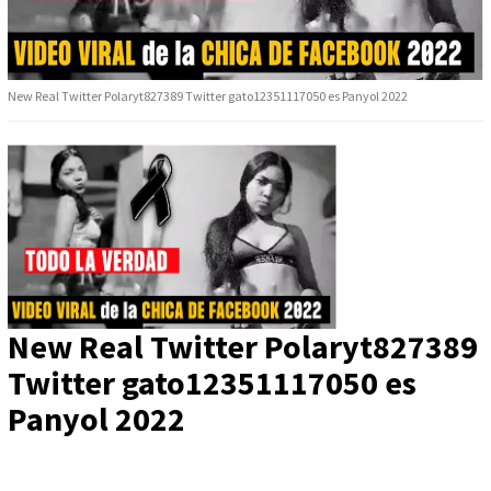
New Real Twitter Polaryt827389 Twitter gato12351117050 es Panyol 2022
New Real Twitter Polaryt827389
Twitter gato12351117050 es
Panyol 2022