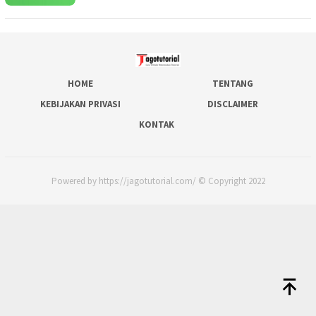
HOME
TENTANG
KEBIJAKAN PRIVASI
DISCLAIMER
KONTAK
Powered by https://jagotutorial.com/ © Copyright 2022