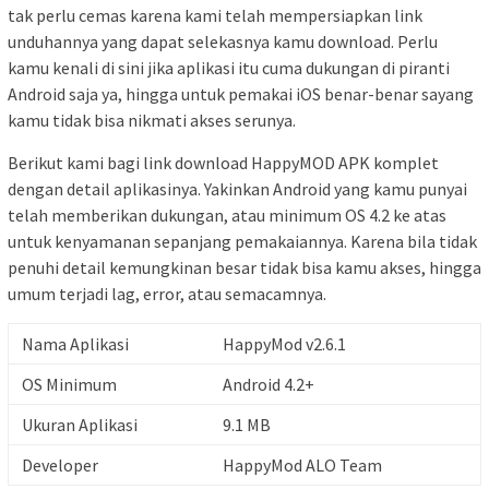
tak perlu cemas karena kami telah mempersiapkan link
unduhannya yang dapat selekasnya kamu download. Perlu
kamu kenali di sini jika aplikasi itu cuma dukungan di piranti
Android saja ya, hingga untuk pemakai iOS benar-benar sayang
kamu tidak bisa nikmati akses serunya.
Berikut kami bagi link download HappyMOD APK komplet
dengan detail aplikasinya. Yakinkan Android yang kamu punyai
telah memberikan dukungan, atau minimum OS 4.2 ke atas
untuk kenyamanan sepanjang pemakaiannya. Karena bila tidak
penuhi detail kemungkinan besar tidak bisa kamu akses, hingga
umum terjadi lag, error, atau semacamnya.
Nama Aplikasi
HappyMod v2.6.1
OS Minimum
Android 4.2+
Ukuran Aplikasi
9.1 MB
Developer
HappyMod ALO Team