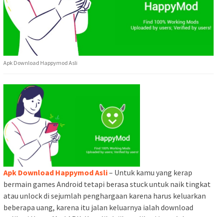
Apk Download Happymod Asli
Apk Download Happymod Asli
– Untuk kamu yang kerap
bermain games Android tetapi berasa stuck untuk naik tingkat
atau unlock di sejumlah penghargaan karena harus keluarkan
beberapa uang, karena itu jalan keluarnya ialah download