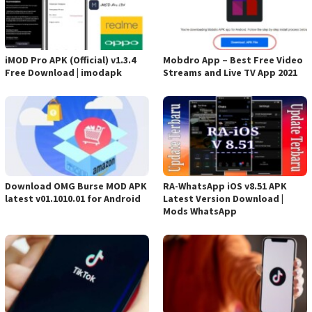
iMOD Pro APK (Official) v1.3.4
Mobdro App – Best Free Video
Free Download | imodapk
Streams and Live TV App 2021
Download OMG Burse MOD APK
RA-WhatsApp iOS v8.51 APK
latest v01.1010.01 for Android
Latest Version Download |
Mods WhatsApp