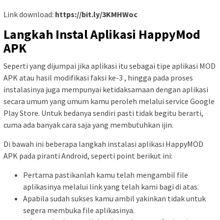
Link download:
https://bit.ly/3KMHWoc
Langkah Instal Aplikasi HappyMod
APK
Seperti yang dijumpai jika aplikasi itu sebagai tipe aplikasi MOD
APK atau hasil modifikasi faksi ke-3 , hingga pada proses
instalasinya juga mempunyai ketidaksamaan dengan aplikasi
secara umum yang umum kamu peroleh melalui service Google
Play Store. Untuk bedanya sendiri pasti tidak begitu berarti,
cuma ada banyak cara saja yang membutuhkan ijin.
Di bawah ini beberapa langkah instalasi aplikasi HappyMOD
APK pada piranti Android, seperti point berikut ini:
Pertama pastikanlah kamu telah mengambil file
aplikasinya melalui link yang telah kami bagi di atas.
Apabila sudah sukses kamu ambil yakinkan tidak untuk
segera membuka file aplikasinya.