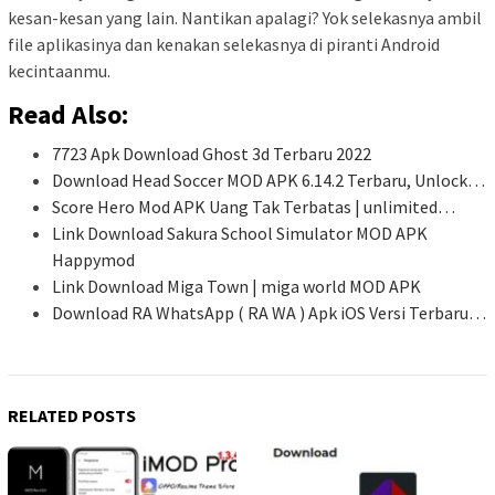
kesan-kesan yang lain. Nantikan apalagi? Yok selekasnya ambil
file aplikasinya dan kenakan selekasnya di piranti Android
kecintaanmu.
Read Also:
7723 Apk Download Ghost 3d Terbaru 2022
Download Head Soccer MOD APK 6.14.2 Terbaru, Unlock…
Score Hero Mod APK Uang Tak Terbatas | unlimited…
Link Download Sakura School Simulator MOD APK
Happymod
Link Download Miga Town | miga world MOD APK
Download RA WhatsApp ( RA WA ) Apk iOS Versi Terbaru…
RELATED POSTS