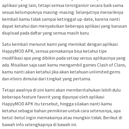
aplikasi yang lain, tetapi semua terorganisir secara baik sama
sesuai kelompoknya masing-masing. Selanjutnya menariknya
kembali kamu tidak sampai ketinggal up-date, karena nanti
dapat ketahui dan menyaksikan beberapa aplikasi yang barusan
diupload pada daftar yang semua masih baru.
Satu kembali menurut kami yang memikat dengan aplikasi
HappyMOD APK, semua pemakainya bisa ketahui tipe
modifikasi apa yang dibikin pada setiap versus aplikasinya yang
ada. Misalkan saja saat kamu mengambil games Clash of Clans,
kamu nanti akan ketahui jika akan ketahuan unlimited gems
dan elixirs dimulai dari tingkat yang pertama.
Tetapi awalnya di sini kami akan memberitahukan lebih dulu
beberapa feature favorit yang dipunyai oleh aplikasi
HappyMOD APK itu tersebut, hingga silakan nanti kamu
ketahui sebagai bahan pemikiran untuk cara seterusnya, apa
betul-betul ingin memakainya atau mungkin tidak. Berikut di
bawah info selengkapnya di bawah ini.