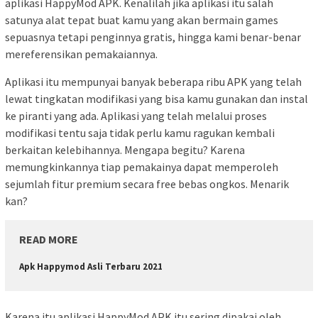
aplikasi HappyMod APK. Kenalilah jika aplikasi itu salah
satunya alat tepat buat kamu yang akan bermain games
sepuasnya tetapi penginnya gratis, hingga kami benar-benar
mereferensikan pemakaiannya.
Aplikasi itu mempunyai banyak beberapa ribu APK yang telah
lewat tingkatan modifikasi yang bisa kamu gunakan dan instal
ke piranti yang ada. Aplikasi yang telah melalui proses
modifikasi tentu saja tidak perlu kamu ragukan kembali
berkaitan kelebihannya. Mengapa begitu? Karena
memungkinkannya tiap pemakainya dapat memperoleh
sejumlah fitur premium secara free bebas ongkos. Menarik
kan?
READ MORE
Apk Happymod Asli Terbaru 2021
Karena itu aplikasi HappyMod APK itu sering dipakai oleh