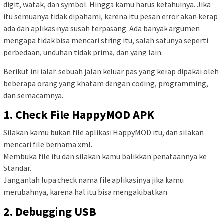
digit, watak, dan symbol. Hingga kamu harus ketahuinya. Jika
itu semuanya tidak dipahami, karena itu pesan error akan kerap
ada dan aplikasinya susah terpasang. Ada banyak argumen
mengapa tidak bisa mencari string itu, salah satunya seperti
perbedaan, unduhan tidak prima, dan yang lain.
Berikut ini ialah sebuah jalan keluar pas yang kerap dipakai oleh
beberapa orang yang khatam dengan coding, programming,
dan semacamnya.
1. Check File HappyMOD APK
Silakan kamu bukan file aplikasi HappyMOD itu, dan silakan
mencari file bernama xml.
Membuka file itu dan silakan kamu balikkan penataannya ke
Standar.
Janganlah lupa check nama file aplikasinya jika kamu
merubahnya, karena hal itu bisa mengakibatkan
2. Debugging USB