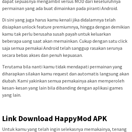
dapat sepuasnya mengambil versus MOD dari keseluruhnya
permainan yang ada buat dimainkan pada piranti Android.
Di sini yang juga harus kamu kenali jika didalamnya telah
disiapkan unlock feature premiumnya, hingga dengan demikian
kamu tak perlu berusaha susah payah untuk keluarkan
beberapa uang saat akan memainkan. Cukup dengan satu click
saja semua pemakai Android telah sanggup rasakan serunya
secara bebas akses dan penuh kepuasan.
Terutama bila nanti kamu tidak mendapati permainan yang
diharapkan silakan kamu request dan automatis langsung akan
diubah. Kami yakinkan semua pemakainya akan memperoleh
kesan-kesan yang lain bila dibanding dengan aplikasi games
yang lain.
Link Download HappyMod APK
Untuk kamu yang telah ingin selekasnya memakainya, tenang