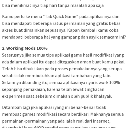
bisa menikmatinya tiap hari tanpa masalah apa saja.
Kamu perlu ke menu “Tab Quick Game” pada aplikasinya dan
bisa mendapati beberapa ratus permainan yang gratis bebas
akses buat dimainkan sepuasnya. Kapan kembali kamu coba
mendapati beberapa hal yang gampang dan asyik semacam ini?
2. Working Mods 100%
Seterusnya jika semua tipe aplikasi game hasil modifikasi yang
ada dalam aplikasi itu dapat ditegaskan aman buat kamu pakai.
Telah bisa dibuktikan pada proses pemakaiannya yang serupa
sekali tidak membutuhkan aplikasi tambahan yang lain.
Selainnya dibanding itu, semua aplikasinya nyaris work 100%
sepanjang pemakaian, karena telah lewat tingkatan
eksperimen saat sebelum dimakan oleh publik khalayak.
Ditambah lagi jika aplikasi yang ini benar-benar tidak
membuat games modifikasi secara berdikari. Maknanya semua
permainan-permainan yang ada ialah real dari internet,
ditambah HappyMOD sendiri cuma tentukan versinya yang