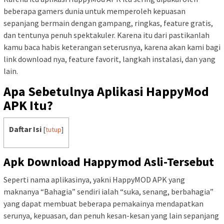
beberapa gamers dunia untuk memperoleh kepuasan
sepanjang bermain dengan gampang, ringkas, feature gratis,
dan tentunya penuh spektakuler. Karena itu dari pastikanlah
kamu baca habis keterangan seterusnya, karena akan kami bagi
link download nya, feature favorit, langkah instalasi, dan yang
lain.
Apa Sebetulnya Aplikasi HappyMod
APK Itu?
Daftar Isi
[
tutup
]
Apk Download Happymod Asli-Tersebut
Seperti nama aplikasinya, yakni HappyMOD APK yang
maknanya “Bahagia” sendiri ialah “suka, senang, berbahagia”
yang dapat membuat beberapa pemakainya mendapatkan
serunya, kepuasan, dan penuh kesan-kesan yang lain sepanjang