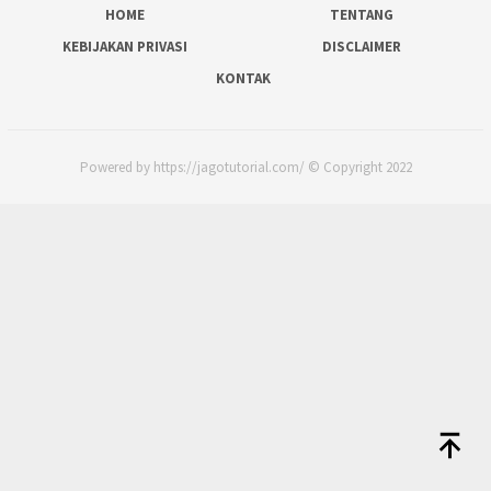
HOME
TENTANG
KEBIJAKAN PRIVASI
DISCLAIMER
KONTAK
Powered by https://jagotutorial.com/ © Copyright 2022