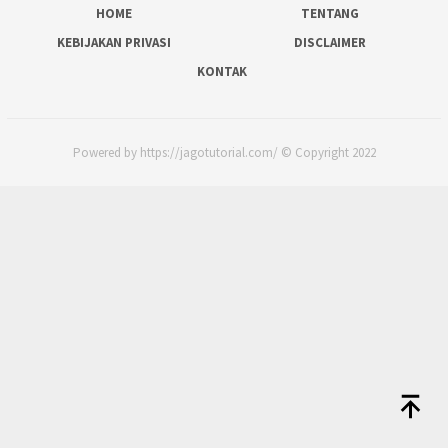
HOME
TENTANG
KEBIJAKAN PRIVASI
DISCLAIMER
KONTAK
Powered by https://jagotutorial.com/ © Copyright 2022