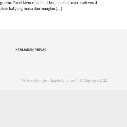
geprint Excel Mencetak hasil kerja melalui microsoft word
akan hal yang biasa dan mungkin […]
KEBIJAKAN PRIVASI
Powered by https://jagotutorial.com/ © Copyright 2022