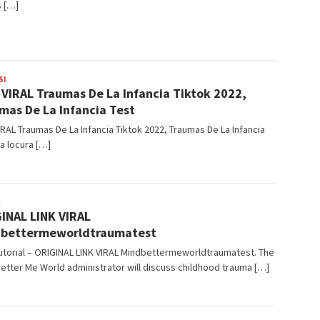
 […]
SI
BangJago
 VIRAL Traumas De La Infancia Tiktok 2022,
mas De La Infancia Test
IRAL Traumas De La Infancia Tiktok 2022, Traumas De La Infancia
La locura […]
BangJago
INAL LINK VIRAL
dbettermeworldtraumatest
torial – ORIGINAL LINK VIRAL Mindbettermeworldtraumatest. The
etter Me World administrator will discuss childhood trauma […]