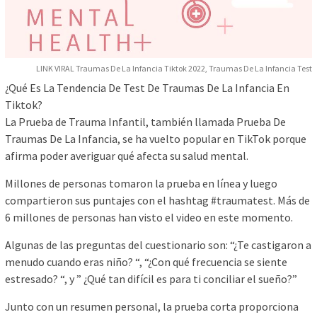
LINK VIRAL Traumas De La Infancia Tiktok 2022, Traumas De La Infancia Test
¿Qué Es La Tendencia De Test De Traumas De La Infancia En
Tiktok?
La Prueba de Trauma Infantil, también llamada Prueba De
Traumas De La Infancia, se ha vuelto popular en TikTok porque
afirma poder averiguar qué afecta su salud mental.
Millones de personas tomaron la prueba en línea y luego
compartieron sus puntajes con el hashtag #traumatest. Más de
6 millones de personas han visto el video en este momento.
Algunas de las preguntas del cuestionario son: “¿Te castigaron a
menudo cuando eras niño? “, “¿Con qué frecuencia se siente
estresado? “, y ” ¿Qué tan difícil es para ti conciliar el sueño?”
Junto con un resumen personal, la prueba corta proporciona