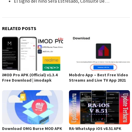
El signo del niño Será Estresado, Consulte De…
RELATED POSTS
iMOD Pro APK (Official) v1.3.4
Mobdro App – Best Free Video
Free Download | imodapk
Streams and Live TV App 2021
Download OMG Burse MOD APK
RA-WhatsApp iOS v8.51 APK