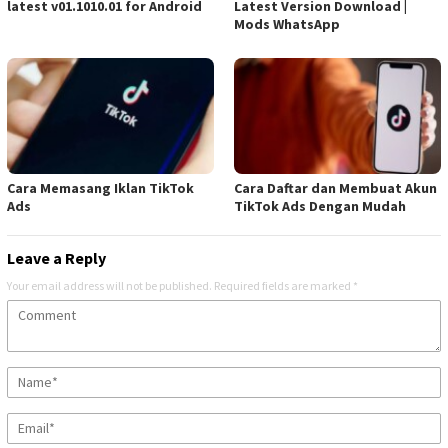
latest v01.1010.01 for Android
Latest Version Download |
Mods WhatsApp
Cara Memasang Iklan TikTok
Cara Daftar dan Membuat Akun
Ads
TikTok Ads Dengan Mudah
Leave a Reply
Your email address will not be published.
Required fields are marked
*