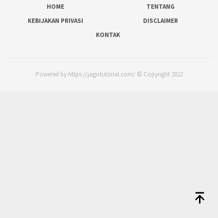
HOME
TENTANG
KEBIJAKAN PRIVASI
DISCLAIMER
KONTAK
Powered by https://jagotutorial.com/ © Copyright 2022