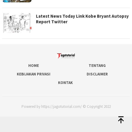
Latest News Today Link Kobe Bryant Autopsy
Report Twitter
HOME
TENTANG
KEBIJAKAN PRIVASI
DISCLAIMER
KONTAK
Powered by https://jagotutorial.com/ © Copyright 2022