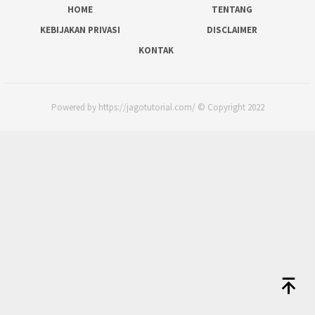
HOME
TENTANG
KEBIJAKAN PRIVASI
DISCLAIMER
KONTAK
Powered by https://jagotutorial.com/ © Copyright 2022