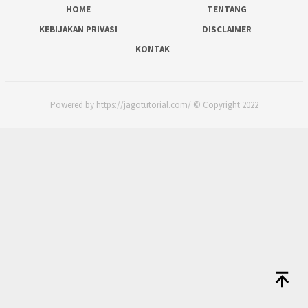
HOME
TENTANG
KEBIJAKAN PRIVASI
DISCLAIMER
KONTAK
Powered by https://jagotutorial.com/ © Copyright 2022