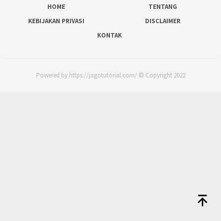
HOME
TENTANG
KEBIJAKAN PRIVASI
DISCLAIMER
KONTAK
Powered by https://jagotutorial.com/ © Copyright 2022