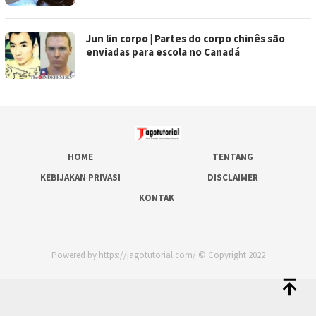
Jun lin corpo | Partes do corpo chinês são
enviadas para escola no Canadá
HOME
TENTANG
KEBIJAKAN PRIVASI
DISCLAIMER
KONTAK
Powered by https://jagotutorial.com/ © Copyright 2022