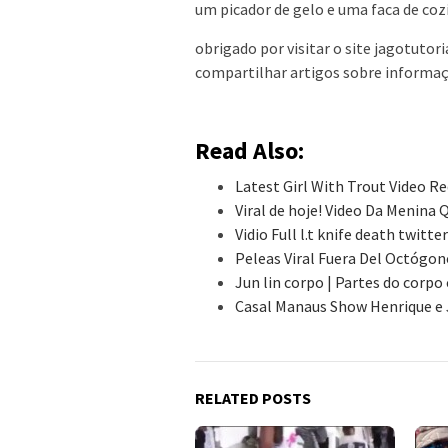
um picador de gelo e uma faca de coz
obrigado por visitar o site jagotutor
compartilhar artigos sobre informa
Read Also:
Latest Girl With Trout Video Re
Viral de hoje! Video Da Menin
Vidio Full l.t knife death twitt
Peleas Viral Fuera Del Octógon
Jun lin corpo | Partes do corp
Casal Manaus Show Henrique e 
RELATED POSTS