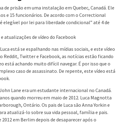
a de prisão em uma instalação em Quebec, Canadá. Ele
os e 15 funcionários. De acordo com o Correctional
 elegível por lei para liberdade condicional” até 4 de
e atualizações de vídeo do Facebook
uca está se espalhando nas mídias sociais, e este vídeo
o Reddit, Twitter e Facebook, as notícias estão ficando
eo está achando muito difícil navegar. É por isso que o
plexo caso de assassinato. De repente, este vídeo está
book.
John Lane era um estudante internacional no Canadá.
33 anos quando morreu em maio de 2012. Luca Magnotta
arborough, Ontário. Os pais de Luca são Anna Yorkin e
 atualizá-lo sobre sua vida pessoal, família e pais.
e 2012 em Berlim depois de desaparecer após o