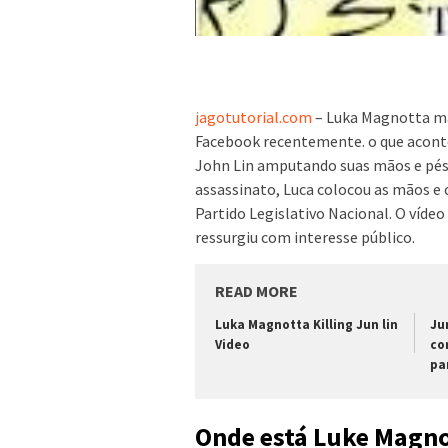
jagotutorial.com
– Luka Magnotta mat
Facebook recentemente. o que acont
John Lin amputando suas mãos e pés.
assassinato, Luca colocou as mãos e o
Partido Legislativo Nacional. O vídeo 
ressurgiu com interesse público.
READ MORE
Luka Magnotta Killing Jun lin
Ju
Video
co
pa
Onde está Luke Magno