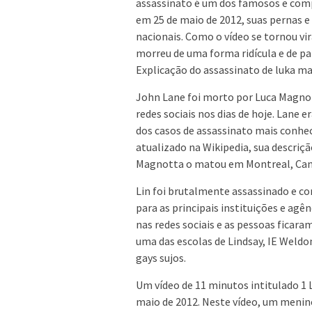
assassinato é um dos famosos e compl
em 25 de maio de 2012, suas pernas e
nacionais. Como o vídeo se tornou vir
morreu de uma forma ridícula e de par
Explicação do assassinato de luka ma
John Lane foi morto por Luca Magnot
redes sociais nos dias de hoje. Lane 
dos casos de assassinato mais conhe
atualizado na Wikipedia, sua descriç
Magnotta o matou em Montreal, Can
Lin foi brutalmente assassinado e co
para as principais instituições e agên
nas redes sociais e as pessoas ficara
uma das escolas de Lindsay, IE Weld
gays sujos.
Um vídeo de 11 minutos intitulado 1 
maio de 2012. Neste vídeo, um meni