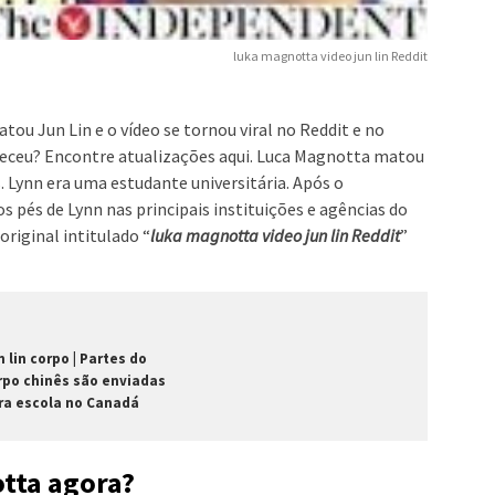
luka magnotta video jun lin Reddit
ou Jun Lin e o vídeo se tornou viral no Reddit e no
eceu? Encontre atualizações aqui. Luca Magnotta matou
 Lynn era uma estudante universitária. Após o
s pés de Lynn nas principais instituições e agências do
original intitulado “
luka magnotta video jun lin Reddit
”
n lin corpo | Partes do
rpo chinês são enviadas
ra escola no Canadá
tta agora?