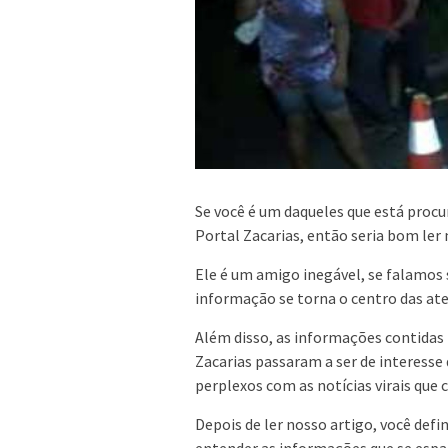
Se você é um daqueles que está procu
Portal Zacarias, então seria bom ler n
Ele é um amigo inegável, se falamos s
informação se torna o centro das ate
Além disso, as informações contidas 
Zacarias passaram a ser de interesse
perplexos com as notícias virais que 
Depois de ler nosso artigo, você defi
entender as informações que se esp