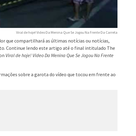
Viral de hoje! Video Da Menina Que Se Jogou Na Frente Da Carreta
r que compartilhará as últimas notícias ou notícias,
o. Continue lendo este artigo até o final intitulado The
gon
Viral de hoje! Video Da Menina Que Se Jogou Na Frente
mações sobre a garota do vídeo que tocou em frente ao