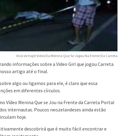
Viral de hoje! Video Da Menina Que Se Jogou Na Frente Da Carreta
rando informações sobre a Video Girl que jogou Carreta
osso artigo até o final.
obre algo ou ligamos para ele, é claro que essa
nções em diferentes círculos.
no Vídeo Menina Que se Jou na Frente da Carreta Portal
 dos internautas. Poucos neozelandeses ainda estão
circulam hoje.
nitivamente descobrirá que é muito fácil encontrar e
alham rapidamente.