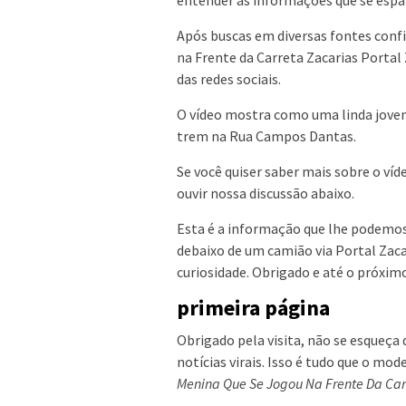
Após buscas em diversas fontes confi
na Frente da Carreta Zacarias Portal
das redes sociais.
O vídeo mostra como uma linda jovem
trem na Rua Campos Dantas.
Se você quiser saber mais sobre o víd
ouvir nossa discussão abaixo.
Esta é a informação que lhe podemos t
debaixo de um camião via Portal Zacar
curiosidade. Obrigado e até o próximo
primeira página
Obrigado pela visita, não se esqueça 
notícias virais. Isso é tudo que o m
Menina Que Se Jogou Na Frente Da Car