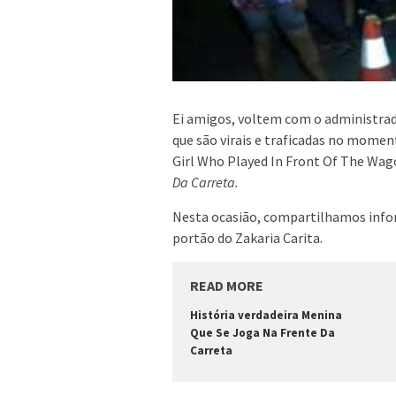
Ei amigos, voltem com o administrado
que são virais e traficadas no moment
Girl Who Played In Front Of The Wa
Da Carreta.
Nesta ocasião, compartilhamos infor
portão do Zakaria Carita.
READ MORE
História verdadeira Menina
Que Se Joga Na Frente Da
Carreta