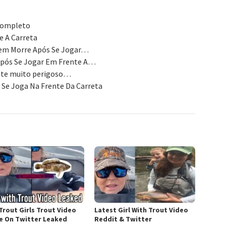
 Completo
e A Carreta
vem Morre Após Se Jogar…
pós Se Jogar Em Frente A…
ente muito perigoso…
 Se Joga Na Frente Da Carreta
Trout Girls Trout Video
Latest Girl With Trout Video
 On Twitter Leaked
Reddit & Twitter