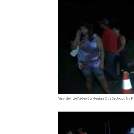
Viral de hoje! Video Da Menina Que Se Jogou Na F