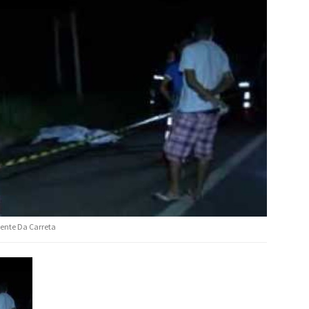
rente Da Carreta