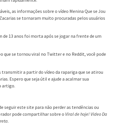
áveis, as informações sobre o vídeo Menina Que se Jou
 Zacarias se tornaram muito procuradas pelos usuários
 de 13 anos foi morta após se jogar na frente de um
eo que se tornou viral no Twitter e no Reddit, você pode
ransmitir a partir do vídeo da rapariga que se atirou
ias. Espero que seja útil e ajude a acalmar sua
 artigo.
de seguir este site para não perder as tendências ou
oderador pode compartilhar sobre o
Viral de hoje! Video Da
reta.