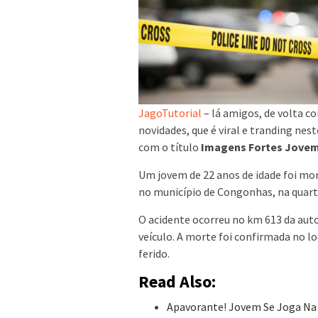
JagoTutorial
– lá amigos, de volta c
novidades, que é viral e tranding nes
com o título
Imagens Fortes Jovem
Um jovem de 22 anos de idade foi mo
no município de Congonhas, na quart
O acidente ocorreu no km 613 da auto
veículo. A morte foi confirmada no l
ferido.
Read Also:
Apavorante! Jovem Se Joga Na F