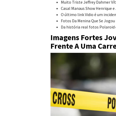
Muito Triste Jeffrey Dahmer V
Casal Manaus Show Henrique e 
O último link Vidio é um incid
Fotos Da Menina Que Se Jogou 
Da história real fotos Polaroid
Imagens Fortes Jo
Frente A Uma Carr