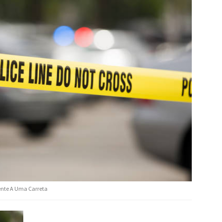
ente A Uma Carreta