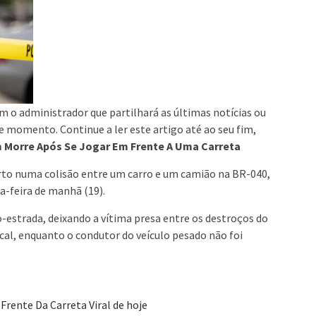
om o administrador que partilhará as últimas notícias ou
te momento. Continue a ler este artigo até ao seu fim,
 Morre Após Se Jogar Em Frente A Uma Carreta
rto numa colisão entre um carro e um camião na BR-040,
a-feira de manhã (19).
-estrada, deixando a vítima presa entre os destroços do
ocal, enquanto o condutor do veículo pesado não foi
rente Da Carreta Viral de hoje