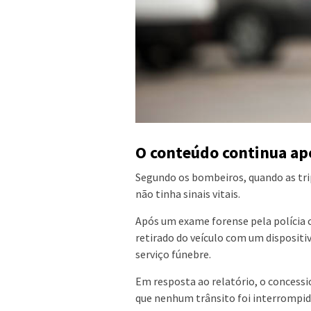
O conteúdo continua ap
Segundo os bombeiros, quando as trip
não tinha sinais vitais.
Após um exame forense pela polícia ci
retirado do veículo com um dispositi
serviço fúnebre.
Em resposta ao relatório, o concessi
que nenhum trânsito foi interrompido