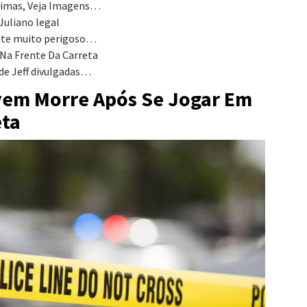
ítimas, Veja Imagens…
Juliano legal
ente muito perigoso…
Na Frente Da Carreta
 de Jeff divulgadas…
vem Morre Após Se Jogar Em
eta