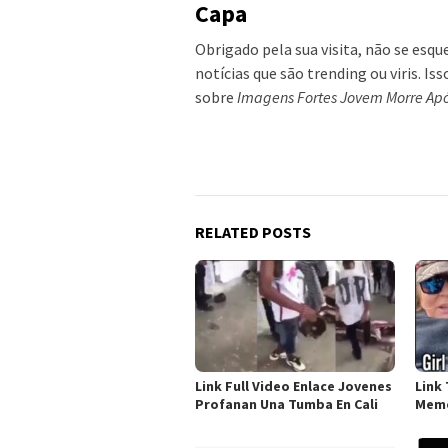
Capa
Obrigado pela sua visita, não se esqu
notícias que são trending ou viris. Is
sobre
Imagens Fortes Jovem Morre Apó
RELATED POSTS
Link Full Video Enlace Jovenes
Link 
Profanan Una Tumba En Cali
Meme