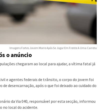
Imagens Fortes Jovem Morre Após Se Jogar Em Frente A Uma Carreta
ós o anúncio
ulações chegaram ao local para ajudar, a vítima fatal já
vil e agentes federais de trânsito, o corpo do jovem foi
vo de desencarnação, após o que foi deixado ao cuidado do
onário da Via 040, responsável por esta secção, informou
 no local do acidente.