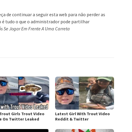
eça de continuar a seguir esta web para não perder as
so é tudo o que o administrador pode partilhar
s Se Jogar Em Frente A Uma Carreta
Trout Girls Trout Video
Latest Girl With Trout Video
 On Twitter Leaked
Reddit & Twitter