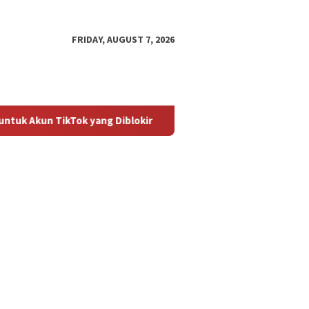
FRIDAY, AUGUST 7, 2026
 TikTok yang Diblokir
Panduan untuk Mengaktifkan Kembal