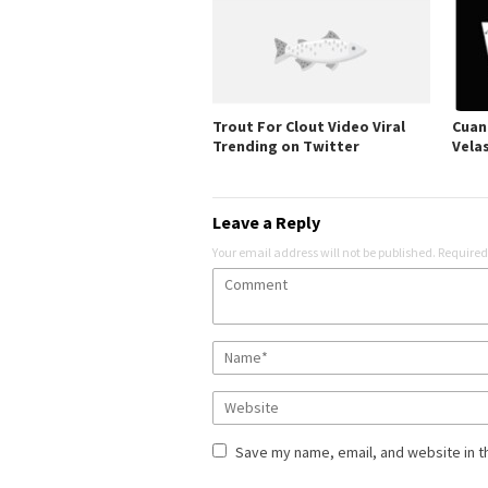
Trout For Clout Video Viral
Cuan
Trending on Twitter
Vela
Leave a Reply
Your email address will not be published.
Required
Save my name, email, and website in t