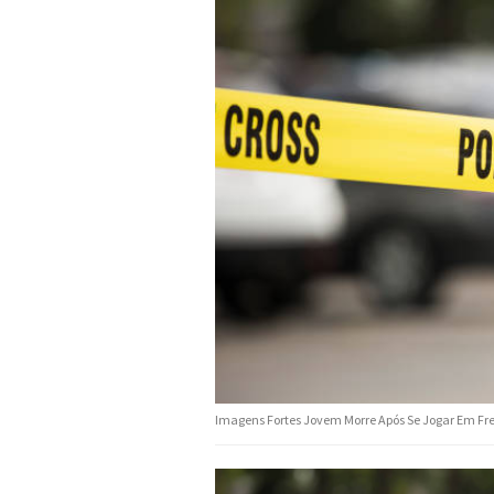
Imagens Fortes Jovem Morre Após Se Jogar Em Fr