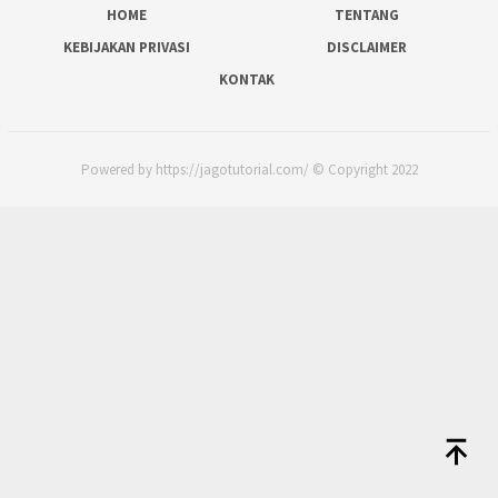
HOME
TENTANG
KEBIJAKAN PRIVASI
DISCLAIMER
KONTAK
Powered by https://jagotutorial.com/ © Copyright 2022