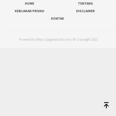
HOME
TENTANG
KEBIJAKAN PRIVASI
DISCLAIMER
KONTAK
Powered by https://jagotutorial.com/ © Copyright 2022