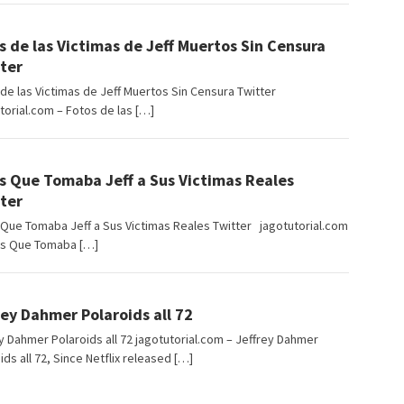
angJago
s de las Victimas de Jeff Muertos Sin Censura
ter
de las Victimas de Jeff Muertos Sin Censura Twitter
torial.com – Fotos de las […]
angJago
s Que Tomaba Jeff a Sus Victimas Reales
ter
Que Tomaba Jeff a Sus Victimas Reales Twitter jagotutorial.com
os Que Tomaba […]
angJago
rey Dahmer Polaroids all 72
y Dahmer Polaroids all 72 jagotutorial.com – Jeffrey Dahmer
ids all 72, Since Netflix released […]