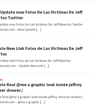
angJago
Update now Fotos De Las Victimas De Jeff
tos Twitter
date now Fotos De Las Victimas De Jeff Muertos Twitter
torial.com – New Update […]
angJago
te New Link Fotos de Las Victimas De Jeff
tos
 New Link Fotos de Las Victimas De Jeff Muertos
toriral.com – Update New Link […]
RU
BangJago
te Real @me a graphic look inside jeffrey
ser drawer./
 Real @me a graphic look inside jeffrey dresser drawer./
torial.com – @me a graphic […]