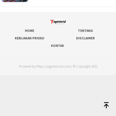
HOME
TENTANG
KEBIJAKAN PRIVASI
DISCLAIMER
KONTAK
Powered by https://jagotutorial.com/ © Copyright 2022