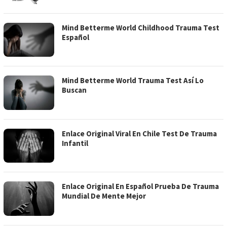
Mind Betterme World Childhood Trauma Test
Español
Mind Betterme World Trauma Test Así Lo
Buscan
Enlace Original Viral En Chile Test De Trauma
Infantil
Enlace Original En Español Prueba De Trauma
Mundial De Mente Mejor