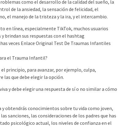
oblemas como el desarrollo de la calidad del sueño, la
ntrol de la ansiedad, la sensación de felicidad, el
 el manejo de la tristeza y la ira, y el intercambio.
to en línea, especialmente TikTok, muchos usuarios
 y brindan sus respuestas con el hashtag
has veces Enlace Original Test De Traumas Infantiles
ara el Trauma Infantil?
 el principio, para avanzar, por ejemplo, culpa,
 las que debe elegir la opción.
va y debe elegir una respuesta de sí o no similar a cómo
a y obtendrás conocimientos sobre tu vida como joven,
las sanciones, las consideraciones de los padres que has
stado psicológico actual, los niveles de confianza en el