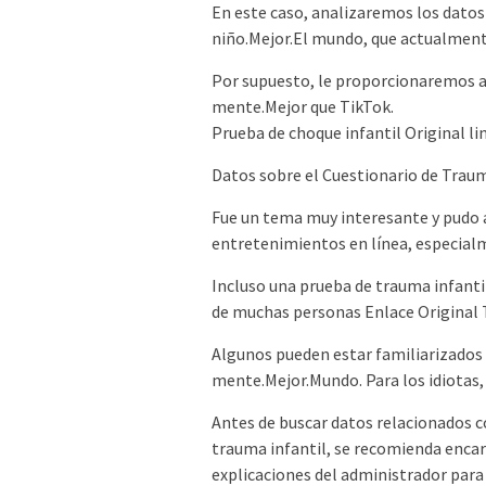
En este caso, analizaremos los datos
niño.Mejor.El mundo, que actualment
Por supuesto, le proporcionaremos al
mente.Mejor que TikTok.
Prueba de choque infantil Original li
Datos sobre el Cuestionario de Traum
Fue un tema muy interesante y pudo a
entretenimientos en línea, especial
Incluso una prueba de trauma infanti
de muchas personas Enlace Original 
Algunos pueden estar familiarizados 
mente.Mejor.Mundo. Para los idiotas, 
Antes de buscar datos relacionados c
trauma infantil, se recomienda enc
explicaciones del administrador para