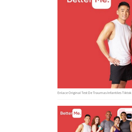
Enlace Original Test De Traumas Infantiles Tiktok