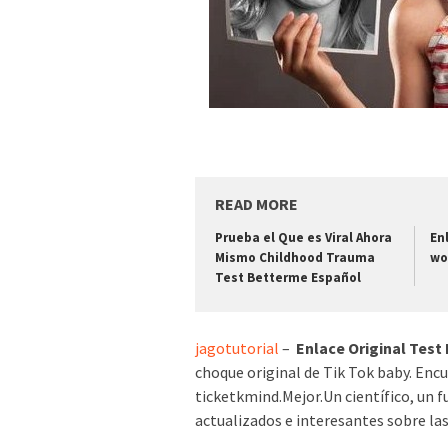
READ MORE
Prueba el Que es Viral Ahora
En
Mismo Childhood Trauma
wo
Test Betterme Español
jagotutorial
–
Enlace Original Test
choque original de Tik Tok baby. Encu
ticketkmind.Mejor.Un científico, un
actualizados e interesantes sobre las