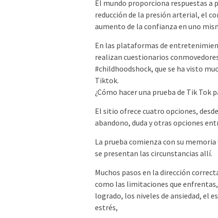
El mundo proporciona respuestas a pr
reducción de la presión arterial, el co
aumento de la confianza en uno mismo,
En las plataformas de entretenimien
realizan cuestionarios conmovedores
#childhoodshock, que se ha visto muc
Tiktok.
¿Cómo hacer una prueba de Tik Tok p
El sitio ofrece cuatro opciones, desde
abandono, duda y otras opciones entre
La prueba comienza con su memoria vi
se presentan las circunstancias allí.
Muchos pasos en la dirección correct
como las limitaciones que enfrentas, 
logrado, los niveles de ansiedad, el e
estrés,