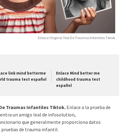
Enlace Original Test De Traumas Infantiles Tiktok
lace link mind betterme
Enlace Mind better me
rld trauma test español
childhood trauma test
español
 De Traumas Infantiles Tiktok.
Enlace a la prueba de
entra un amigo leal de infosolution,
 funcionario que generalmente proporciona datos
 pruebas de trauma infantil.