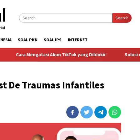
Search
NESIA
SOAL PKN
SOAL IPS
INTERNET
Mengatasi Akun TikTok yang Diblokir
Solusi untuk Akun Ti
st De Traumas Infantiles