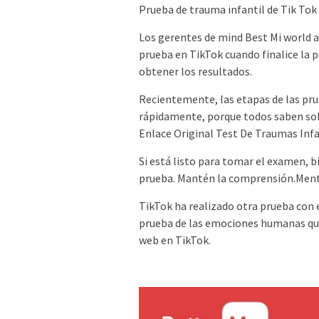
Prueba de trauma infantil de Tik Tok
Los gerentes de mind Best Mi world a
prueba en TikTok cuando finalice la
obtener los resultados.
Recientemente, las etapas de las pru
rápidamente, porque todos saben sobr
Enlace Original Test De Traumas Infa
Si está listo para tomar el examen, b
prueba. Mantén la comprensión.Men
TikTok ha realizado otra prueba con e
prueba de las emociones humanas que
web en TikTok.