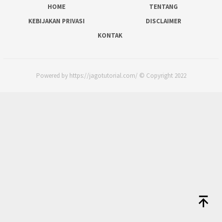
HOME
TENTANG
KEBIJAKAN PRIVASI
DISCLAIMER
KONTAK
Powered by https://jagotutorial.com/ © Copyright 2022