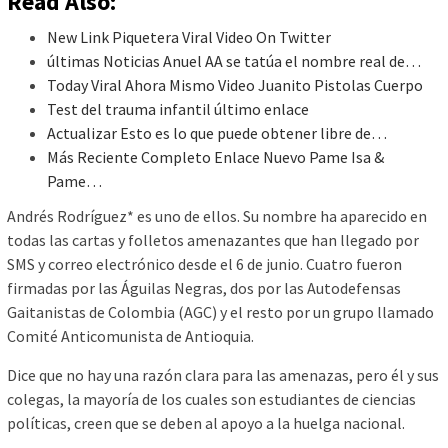
Read Also:
New Link Piquetera Viral Video On Twitter
últimas Noticias Anuel AA se tatúa el nombre real de…
Today Viral Ahora Mismo Video Juanito Pistolas Cuerpo
Test del trauma infantil último enlace
Actualizar Esto es lo que puede obtener libre de…
Más Reciente Completo Enlace Nuevo Pame Isa &
Pame…
Andrés Rodríguez* es uno de ellos. Su nombre ha aparecido en
todas las cartas y folletos amenazantes que han llegado por
SMS y correo electrónico desde el 6 de junio. Cuatro fueron
firmadas por las Águilas Negras, dos por las Autodefensas
Gaitanistas de Colombia (AGC) y el resto por un grupo llamado
Comité Anticomunista de Antioquia.
Dice que no hay una razón clara para las amenazas, pero él y sus
colegas, la mayoría de los cuales son estudiantes de ciencias
políticas, creen que se deben al apoyo a la huelga nacional.