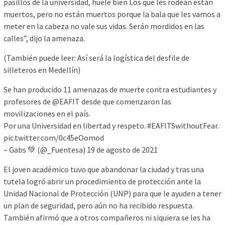
pasillos de la universidad, huele bien Los que les rodean están
muertos, pero no están muertos porque la bala que les vamos a
meter en la cabeza no vale sus vidas. Serán mordidos en las
calles”, dijo la amenaza.
(También puede leer: Así será la logística del desfile de
silleteros en Medellín)
Se han producido 11 amenazas de muerte contra estudiantes y
profesores de @EAFIT desde que comenzaron las
movilizaciones en el país.
Por una Universidad en libertad y respeto. #EAFITSwithoutFear.
pic.twitter.com/0c45eOomod
– Gabs 💚 (@_Fuentesa) 19 de agosto de 2021
El joven académico tuvo que abandonar la ciudad y tras una
tutela logró abrir un procedimiento de protección ante la
Unidad Nacional de Protección (UNP) para que le ayuden a tener
un plan de seguridad, pero aún no ha recibido respuesta.
También afirmó que a otros compañeros ni siquiera se les ha