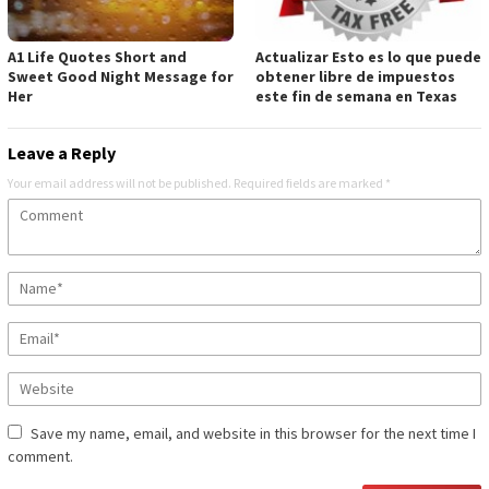
A1 Life Quotes Short and
Actualizar Esto es lo que puede
Sweet Good Night Message for
obtener libre de impuestos
Her
este fin de semana en Texas
Leave a Reply
Your email address will not be published.
Required fields are marked
*
Save my name, email, and website in this browser for the next time I
comment.