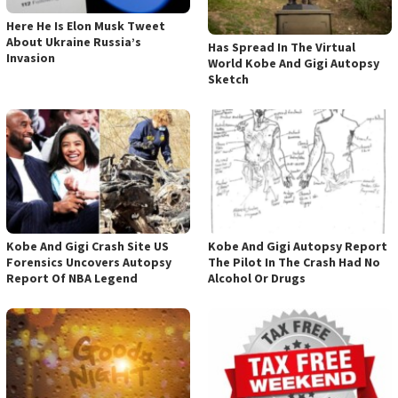
Here He Is Elon Musk Tweet
About Ukraine Russia’s
Has Spread In The Virtual
Invasion
World Kobe And Gigi Autopsy
Sketch
Kobe And Gigi Crash Site US
Kobe And Gigi Autopsy Report
Forensics Uncovers Autopsy
The Pilot In The Crash Had No
Report Of NBA Legend
Alcohol Or Drugs