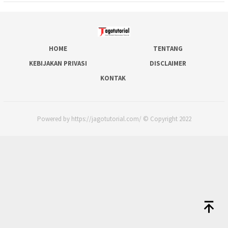
HOME
TENTANG
KEBIJAKAN PRIVASI
DISCLAIMER
KONTAK
Powered by https://jagotutorial.com/ © Copyright 2022