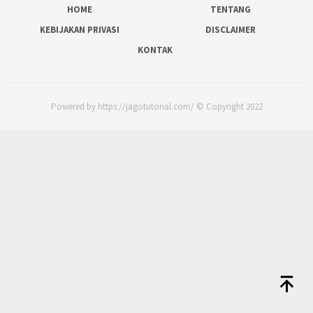
HOME
TENTANG
KEBIJAKAN PRIVASI
DISCLAIMER
KONTAK
Powered by https://jagotutorial.com/ © Copyright 2022